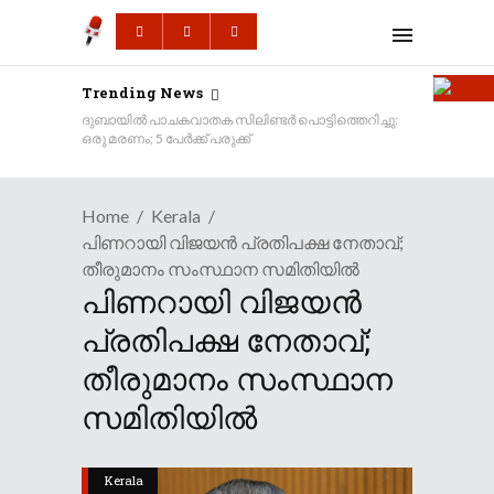
Trending News
ദുബായിൽ പാചകവാതക സിലിണ്ടർ പൊട്ടിത്തെറിച്ചു:
ഒരു മരണം; 5 പേർക്ക് പരുക്ക്
Home
Kerala
പിണറായി വിജയൻ പ്രതിപക്ഷ നേതാവ്;
തീരുമാനം സംസ്ഥാന സമിതിയിൽ
പിണറായി വിജയൻ
പ്രതിപക്ഷ നേതാവ്;
തീരുമാനം സംസ്ഥാന
സമിതിയിൽ
Kerala