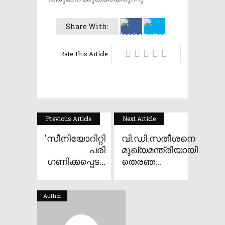
Share With:
Rate This Article
Previous Article
Next Article
'സീനിയോറിറ്റി
വി.ഡി.സതീശനെ
പരി​
മുഖ്യമന്ത്രിയായി
ഗണിക്കപ്പെട...
തെരഞ...
Author