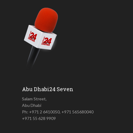
Abu Dhabi24 Seven
Salam Street,
Abu Dhabi
Ph: +971 2 6410050, +971 565680040
+971 55 628 9909