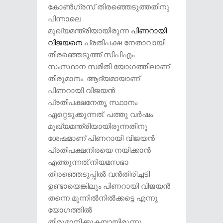
കോണ്‍ഗ്രസ് തിരഞ്ഞെടുത്തതിനു
പിന്നാലെ
മുഖ്യമന്ത്രിയായിരുന്ന
പിണറായി
വിജയനെ
പ്രതിപക്ഷ നേതാവായി
തിരഞ്ഞെടുത്ത് സിപിഎം.
സംസ്ഥാന സമിതി യോഗത്തിലാണ്
തീരുമാനം. ആദ്യമായാണ്
പിണറായി വിജയന്‍
പ്രതിപക്ഷനേതൃ സ്ഥാനം
ഏറ്റെടുക്കുന്നത്. പത്തു വര്‍ഷം
മുഖ്യമന്ത്രിയായിരുന്നതിനു
ശേഷമാണ് പിണറായി വിജയന്‍
പ്രതിപക്ഷനിരയെ നയിക്കാന്‍
എത്തുന്നത്.നിയമസഭാ
തിരഞ്ഞെടുപ്പില്‍ വന്‍തിരിച്ചടി
ഉണ്ടായെങ്കിലും പിണറായി വിജയന്‍
തന്നെ മുന്നില്‍നില്‍ക്കട്ടെ എന്നു
യോഗത്തില്‍
തീരുമാനിക്കുകയായിരുന്നു.