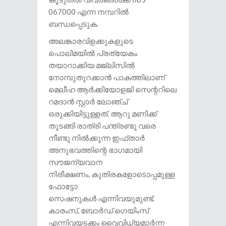
067000 എന്ന നമ്പറിൽ
ബന്ധപ്പെടുക.
അലങ്കാരവിളക്കുകളുടെ
പൊലിമയിൽ പ്രത്യേകം
തയാറാക്കിയ മജ്ലിസിൽ
നോമ്പുതുറക്കാൻ പാകത്തിലാണ്
മെലീഹ ആർക്കിയോളജി സെന്ററിലെ
റമദാൻ സ്റ്റാർ ലോഞ്ച്
ഒരുക്കിയിട്ടുള്ളത്. ആറു മണിക്ക്
തുടങ്ങി രാത്രി പന്ത്രണ്ടു വരെ
നീണ്ടു നിൽക്കുന്ന ഇഫ്താർ
അനുഭവത്തിന്റെ ഭാ​ഗമായി
സൗജന്യവാന
നിരീക്ഷണം, കുതിരകളോടൊപ്പമുള്ള
ഫോട്ടോ
സെഷനുകൾ എന്നിവയുമുണ്ട്.
കാരംസ്, ബോർഡ് ​ഗെയിംസ്
എന്നിവയടക്കം വൈവിധ്യമാർന്ന