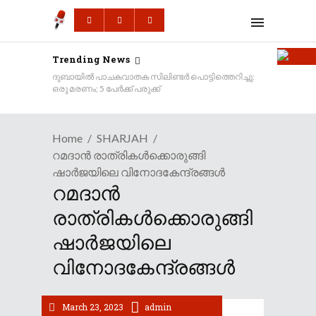
Trending News
ദുബായിൽ പാചകവാതക സിലിണ്ടർ പൊട്ടിത്തെറിച്ചു:
ഒരു മരണം; 5 പേർക്ക് പരുക്ക്
Home
SHARJAH
റമദാൻ രാത്രികൾക്കൊരുങ്ങി
ഷാർജയിലെ വിനോദകേന്ദ്രങ്ങൾ
റമദാൻ
രാത്രികൾക്കൊരുങ്ങി
ഷാർജയിലെ
വിനോദകേന്ദ്രങ്ങൾ
March 23, 2023
admin