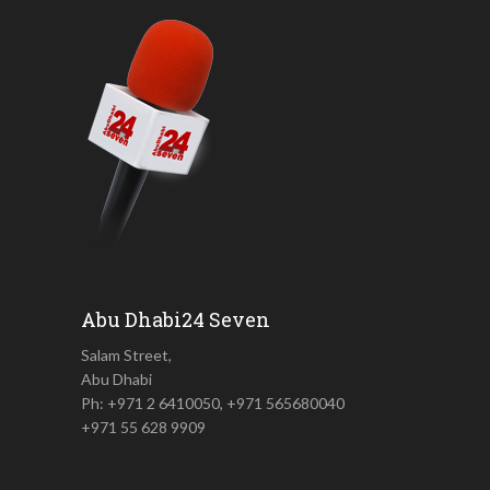
Abu Dhabi24 Seven
Salam Street,
Abu Dhabi
Ph: +971 2 6410050, +971 565680040
+971 55 628 9909