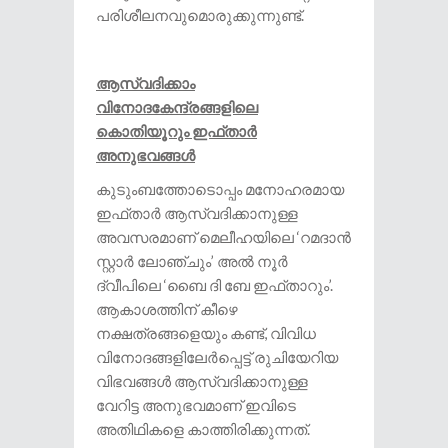
പരിശീലനവുമൊരുക്കുന്നുണ്ട്.
ആസ്വദിക്കാം
വിനോദകേന്ദ്രങ്ങളിലെ
കൊതിയൂറും ഇഫ്താർ
അനുഭവങ്ങൾ
കുടുംബത്തോടൊപ്പം മനോഹരമായ
ഇഫ്താർ ആസ്വദിക്കാനുള്ള
അവസരമാണ് മെലീഹയിലെ ‘റമദാൻ
സ്റ്റാർ ലോഞ്ചും’ അൽ നൂർ
ദ്വീപിലെ ‘ബൈ ദി ബേ ഇഫ്താറും’.
ആകാശത്തിന് കീഴെ
നക്ഷത്രങ്ങളെയും കണ്ട്, വിവിധ
വിനോദങ്ങളിലേർപ്പെട്ട് രുചിയേറിയ
വിഭവങ്ങൾ ആസ്വദിക്കാനുള്ള
വേറിട്ട അനുഭവമാണ് ഇവിടെ
അതിഥികളെ കാത്തിരിക്കുന്നത്.