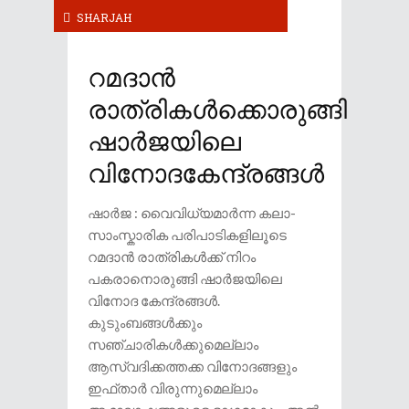
SHARJAH
റമദാൻ
രാത്രികൾക്കൊരുങ്ങി
ഷാർജയിലെ
വിനോദകേന്ദ്രങ്ങൾ
ഷാർജ : വൈവിധ്യമാർന്ന കലാ-
സാംസ്കാരിക പരിപാടികളിലൂടെ
റമദാൻ രാത്രികൾക്ക് നിറം
പകരാനൊരുങ്ങി ഷാർജയിലെ
വിനോദ കേന്ദ്രങ്ങൾ.
കുടുംബങ്ങൾക്കും
സഞ്ചാരികൾക്കുമെല്ലാം
ആസ്വദിക്കത്തക്ക വിനോ​ദങ്ങളും
ഇഫ്താർ വിരുന്നുമെല്ലാം