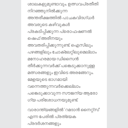
ശാലകളുമുണ്ടാവും. ഉത്സവപ്രതീതി
നിറഞ്ഞുനിൽക്കുന്ന
അന്തരീക്ഷത്തിൽ പാചകവിദ​ഗ്ധർ
അവരുടെ കഴിവുകൾ
പ്രകടിപ്പിക്കുന്ന പ്രൊഫഷണൽ
ഷെഫ് അരീനയും
അവതരിപ്പിക്കുന്നുണ്ട്. ഐസിലും
പഴങ്ങളിലും ചോക്ലേറ്റിലുമെല്ലാം
മനോഹരമായ ഡിസൈൻ
തീർക്കുന്നവർക്ക് പങ്കെടുക്കാനുള്ള
മത്സരങ്ങളും ഇവിടെ അരങ്ങേറും.
മേളയുടെ ഭാ​ഗമായി
വന്നെത്തുന്നവർക്കെല്ലാം
പങ്കെടുക്കാവുന്ന സൗജന്യ ആരോ​
ഗ്യ പരിശോധനയുമുണ്ട്.
വാരാന്ത്യങ്ങളിൽ ‘റമദാൻ നൈറ്റ്സ്’
എന്ന പേരിൽ പ്രത്യേക
പ്രദർശനങ്ങളും