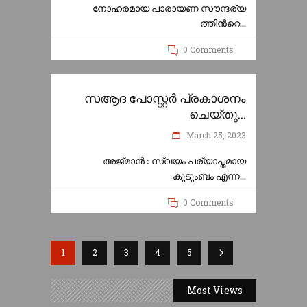
നോഹരമായ പാരായണ സൗന്ദര്യ
ത്തിന്‍റെ
0 Comments
സആദ പോസ്റ്റർ പ്രകാശനം
ചെയ്തു...
March 25, 2023
അജ്‌മാൻ : സ്വയം പര്യാപ്തമായ
കുടുംബം എന്ന
0 Comments
1
2
3
4
5
Most Views