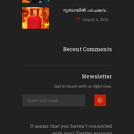
ദുബായിൽ പാചകവ...
August 4, 2026
Recent Comments
Newsletter
Get in touch with us right now.
It seams that you haven't connected
with your Twitter account