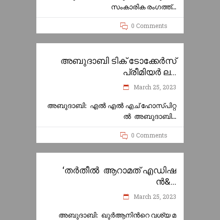
സംകാരിക രംഗത്ത്
0 Comments
അബുദാബി ടിക് ടോക്കേർസ്
പ്രീമിയർ ല...
March 25, 2023
അബുദാബി: എൽ എൽ എച് ഹോസ്പിറ്റ
ൽ അബുദാബി
0 Comments
‘തര്‍തീല്‍ ആറാമത് എഡിഷ
ന്‍&...
March 25, 2023
അബുദാബി: ഖുര്‍ആനിന്‍റെ വശ്യ മ