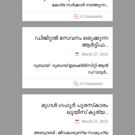
കേന്ദ്ര സർക്കാർ നടത്തുന്ന
0 Comments
ഡിജിറ്റൽ സേവനം ഒരുക്കുന്ന
ആർട്ടിഫ...
March 27, 2023
ദുബായ് : ദുബായ് ഇലക്‌ട്രിസിറ്റി ആൻ
ഡ് വാട്ടർ
0 Comments
മുഗൾ ഗഫൂർ പുരസ്‌കാരം
ലൂയീസ് കുര്യ...
March 27, 2023
അബുദബി : ജീവകാരുണ്യ സാമൂഹ്യ