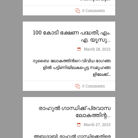
0 Comments
100 കോടി ഭക്ഷണ പദ്ധതി; എം.
എ. യൂസു...
March 28, 2023
ദുബൈ: ലോകത്തിന്‍റെ വിവിധ ഭാഗങ്ങ
ളിൽ പട്ടിണിയിലകപ്പെട്ട സമൂഹങ്ങ
ളിലേക്ക്​
0 Comments
രാഹുൽ ഗാന്ധിക്ക് പ്രവാസ
ലോകത്തിന്റ...
March 27, 2023
അബൂദാബി: രാഹുൽ ഗാന്ധിക്കെതിരെ