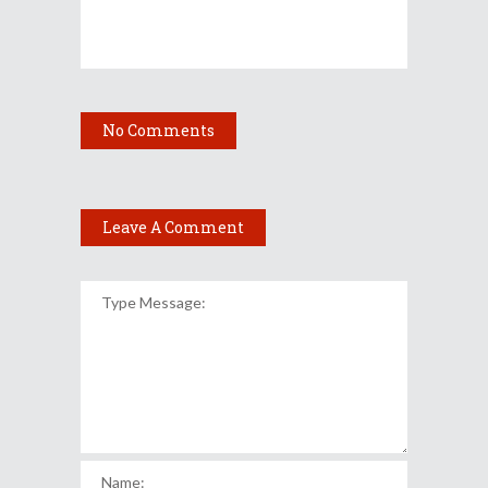
No Comments
Leave A Comment