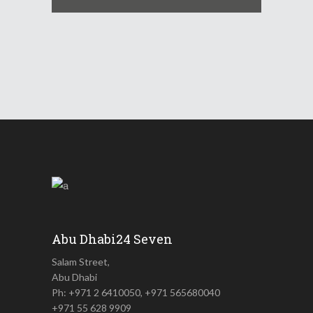
Abu Dhabi24 Seven
Salam Street,
Abu Dhabi
Ph: +971 2 6410050, +971 565680040
+971 55 628 9909