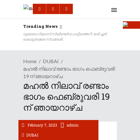
Trending News
ദുബൈ ഗ്യാസ് സിലിണ്ടർ പൊട്ടിത്തെറി; മരിച്ചത്
കൊട്ടാരക്കര സ്വദേശി.
Home
DUBAI
മഹൽ നിലാവ് രണ്ടാം ഭാഗം ഫെബ്രുവരി
19 ന് ഞായറാഴ്ച
മഹൽ നിലാവ് രണ്ടാം
ഭാഗം ഫെബ്രുവരി 19
ന് ഞായറാഴ്ച
February 7, 2023
admin
DUBAI