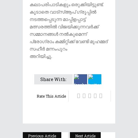
കലാപരിപാടികളും ഒരുക്കിയിട്ടുണ്ട്.
കൂടാതെ വാട്സ്ആപ് ഗ്രൂപ്പിൽ
നടത്തപ്പെടുന്ന മാപ്പിളപ്പാട്ട്
മത്സരത്തിൽ വിജയിക്കുന്നവർക്ക്
സമ്മാനങ്ങൾ നൽകുമെന്ന്
പ്രോഗ്രാം കമ്മിറ്റിക്ക് വേണ്ടി മുഹമ്മദ്
സഹീര്‍ മന്നംപുറം
അറിയിച്ചു.
Share With:
Rate This Article
Previous Article
Next Article