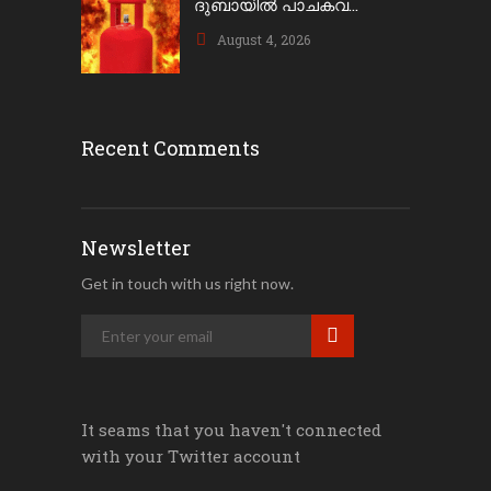
ദുബായിൽ പാചകവ...
August 4, 2026
Recent Comments
Newsletter
Get in touch with us right now.
It seams that you haven't connected
with your Twitter account