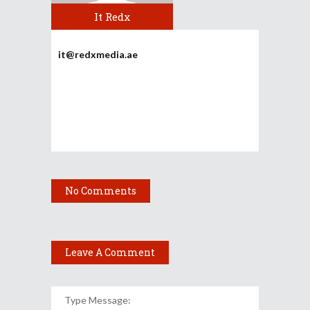
It Redx
it@redxmedia.ae
No Comments
Leave A Comment