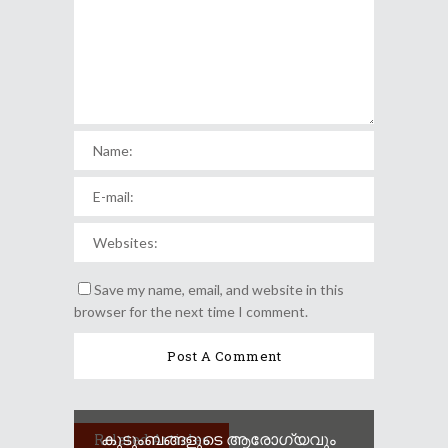
Save my name, email, and website in this
browser for the next time I comment.
കുടുംബങ്ങളുടെ ആരോഗ്യവും
Related Articles