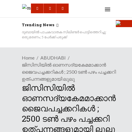
Trending News
ദുബായിൽ പാചകവാതക സിലിണ്ടർ പൊട്ടിത്തെറിച്ചു:
ഒരു മരണം; 5 പേർക്ക് പരുക്ക്
Home
ABUDHABI
ജിസിസിയിൽ ഓണസദ്യകേമമാക്കാൻ
ജൈവപച്ചക്കറികൾ ; 2500 ടൺ പഴം പച്ചക്കറി
ഉത്പന്നങ്ങളുമായി ലുലു
ജിസിസിയിൽ
ഓണസദ്യകേമമാക്കാൻ
ജൈവപച്ചക്കറികൾ ;
2500 ടൺ പഴം പച്ചക്കറി
ഉത്പന്നങ്ങളുമായി ലുലു