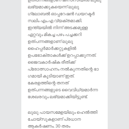
ലഭ്യമാക്കുകയെന്ന് ലുലു ​
ഗ്ലോബൽ ഓപ്പറേഷൻ ഡയറക്ടർ
സലിം എം.എ വ്യക്തമാക്കി.
ഇന്ത്യയിൽ നിന്ന് അടക്കമുള്ള
ഏറ്റവും മികച്ച പഴം പച്ചക്കറി
ഉത്പന്നങ്ങളാണ് ലുലു
ഹൈപ്പർമാർക്കറ്റുകളിൽ
ഉപഭോക്താകൾക്ക് ഉറപ്പാക്കുന്നത്.
ജൈവകാർഷിക രീതിക്ക്
പ്രോത്സാഹനം നൽകുന്നതിന്റെ ഭാ​
ഗമായി കൂടിയാണ് ഇത്.
കേരളത്തിന്റെ തനത്
ഉത്പന്നങ്ങളുടെ വൈവിധ്യമാർന്ന
ശേഖരവും ലഭ്യമാക്കിയിട്ടുണ്ട്.
ലുലു പായസമേളയിലും ഹെൽത്തി
ചോയ്സുകളാണ് പ്രധാന
ആകർഷണം. 30 തരം