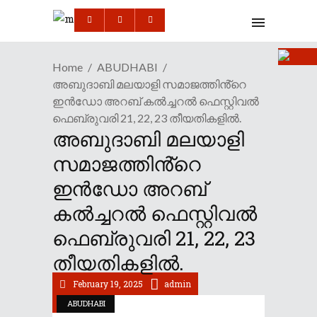
Home
ABUDHABI
അബുദാബി മലയാളി സമാജത്തിൻ്റെ
ഇൻഡോ അറബ് കൽച്ചറൽ ഫെസ്റ്റിവൽ
ഫെബ്രുവരി 21, 22, 23 തീയതികളിൽ.
അബുദാബി മലയാളി
സമാജത്തിൻ്റെ
ഇൻഡോ അറബ്
കൽച്ചറൽ ഫെസ്റ്റിവൽ
ഫെബ്രുവരി 21, 22, 23
തീയതികളിൽ.
February 19, 2025
admin
ABUDHABI