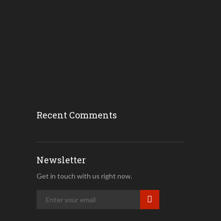
ദുബൈ ഗ്യാസ് സ...
August 4, 2026
ദുബായിൽ പാചകവ...
August 4, 2026
Recent Comments
Newsletter
Get in touch with us right now.