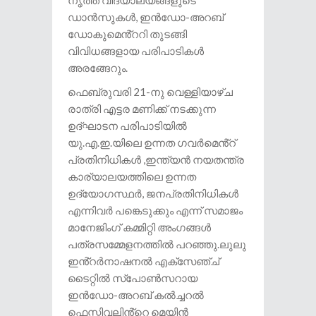
നൃത്ത വിദ്യാലയങ്ങളുടെ
ഡാൻസുകൾ, ഇൻഡോ-അറബ്
ഡോകുമെൻ്ററി തുടങ്ങി
വിവിധങ്ങളായ പരിപാടികൾ
അരങ്ങേറും.
ഫെബ്രുവരി 21-നു വെള്ളിയാഴ്ച
രാത്രി എട്ടര മണിക്ക് നടക്കുന്ന
ഉദ്ഘാടന പരിപാടിയിൽ
യു.എ.ഇ.യിലെ ഉന്നത ഗവർമെൻ്റ്
പ്രതിനിധികൾ ,ഇന്ത്യൻ നയതന്ത്ര
കാര്യാലയത്തിലെ ഉന്നത
ഉദ്യോഗസ്ഥർ, ജനപ്രതിനിധികൾ
എന്നിവർ പങ്കെടുക്കും എന്ന് സമാജം
മാനേജിംഗ് കമ്മിറ്റി അംഗങ്ങൾ
പത്രസമ്മേളനത്തിൽ പറഞ്ഞു.ലുലു
ഇൻ്റർനാഷനൽ എക്സേഞ്ച്
ടൈറ്റിൽ സ്പോൺസറായ
ഇൻഡോ-അറബ് കൽച്ചറൽ
ഫെസ്റ്റിവലിൻ്റെ മെയിൻ