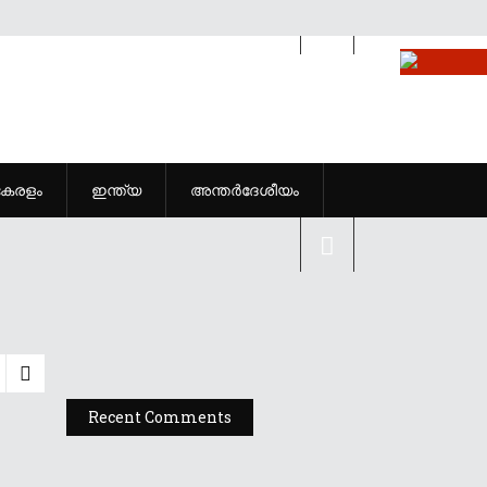
കേരളം
ഇന്ത്യ
അന്തർദേശീയം
Recent Comments