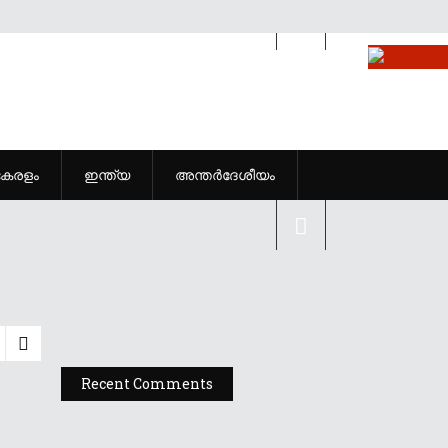
കേരളം
ഇന്ത്യ
അന്തർദേശീയം
Recent Comments